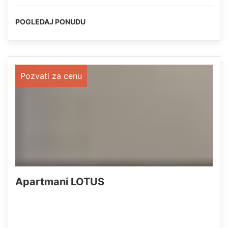
POGLEDAJ PONUDU
Pozvati za cenu
Apartmani LOTUS