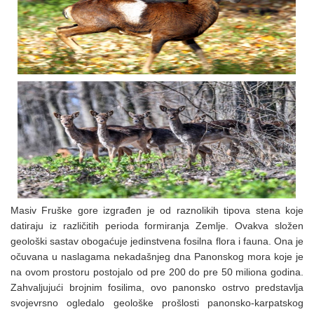
Masiv Fruške gore izgrađen je od raznolikih tipova stena koje
datiraju iz različitih perioda formiranja Zemlje. Ovakva složen
geološki sastav obogaćuje jedinstvena fosilna flora i fauna. Ona je
očuvana u naslagama nekadašnjeg dna Panonskog mora koje je
na ovom prostoru postojalo od pre 200 do pre 50 miliona godina.
Zahvaljujući brojnim fosilima, ovo panonsko ostrvo predstavlja
svojevrsno ogledalo geološke prošlosti panonsko-karpatskog