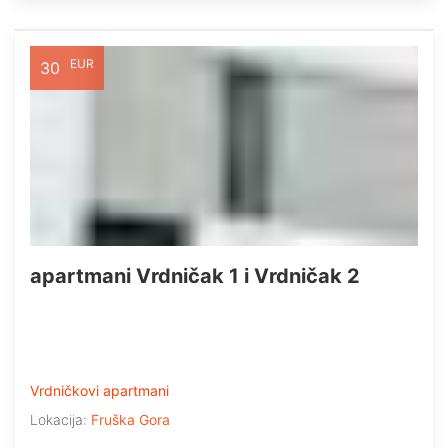
EUR
30
apartmani Vrdničak 1 i Vrdničak 2
Vrdničkovi apartmani
Lokacija:
Fruška Gora