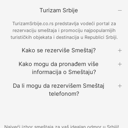
Turizam Srbije
TurizamSrbije.co.rs predstavlja vodeći portal za
rezervaciju smeštaja i promociju najpopularnijih
turističkih objekata i destinacija u Republici Srbiji.
Kako se rezerviše Smeštaj?
Kako mogu da pronađem više
informacija o Smeštaju?
Da li mogu da rezervišem Smeštaj
telefonom?
Najveći izbor smeštaja za vaš idealan odmor u Srbiji!