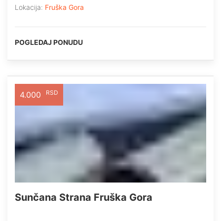
Lokacija:
Fruška Gora
POGLEDAJ PONUDU
RSD
4.000
Sunčana Strana Fruška Gora