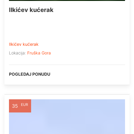
Ilkićev kućerak
Ilkićev kućerak
Lokacija:
Fruška Gora
POGLEDAJ PONUDU
EUR
35