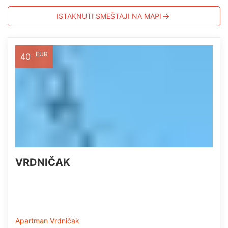
ISTAKNUTI SMEŠTAJI NA MAPI
EUR
40
VRDNIČAK
Apartman Vrdničak