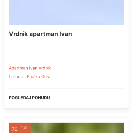
Vrdnik apartman Ivan
Apartman Ivan Vrdnik
Lokacija:
Fruška Gora
POGLEDAJ PONUDU
EUR
70