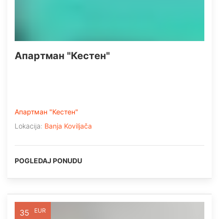
Апартман "Кестен"
Апартман "Кестен"
Lokacija:
Banja Koviljača
POGLEDAJ PONUDU
EUR
35