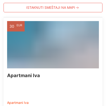
ISTAKNUTI SMEŠTAJI NA MAPI
EUR
30
Apartmani Iva
Apartmani Iva