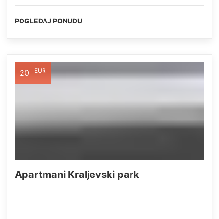
POGLEDAJ PONUDU
EUR
20
Apartmani Kraljevski park