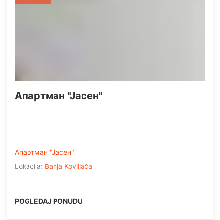
Апартман "Јасен"
Апартман "Јасен"
Lokacija:
Banja Koviljača
POGLEDAJ PONUDU