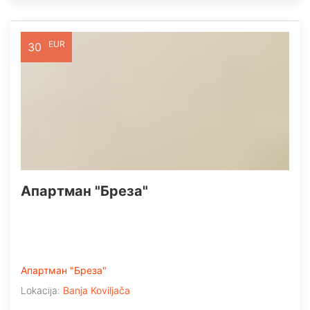
EUR
30
Апартман "Бреза"
Апартман "Бреза"
Lokacija:
Banja Koviljača