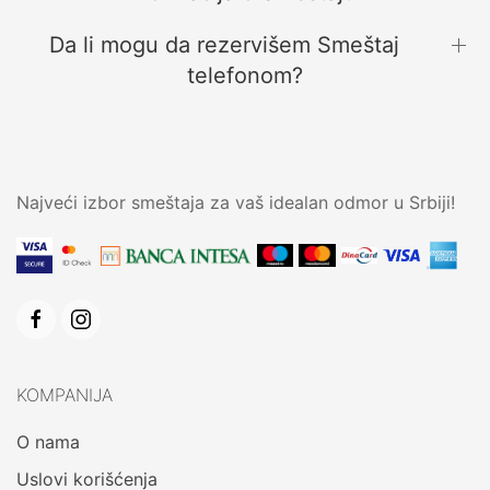
Da li mogu da rezervišem Smeštaj
telefonom?
Najveći izbor smeštaja za vaš idealan odmor u Srbiji!
KOMPANIJA
O nama
Uslovi korišćenja