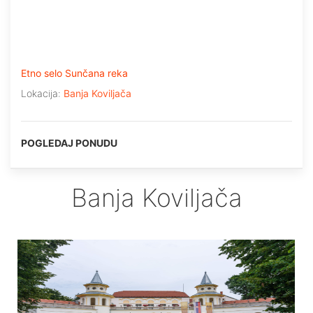
Etno selo Sunčana reka
Lokacija:
Banja Koviljača
POGLEDAJ PONUDU
Banja Koviljača