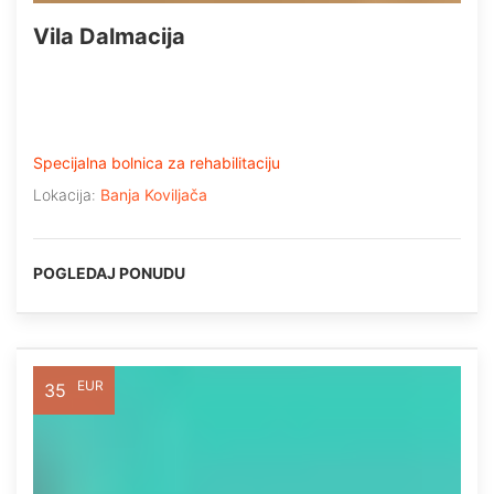
Vila Dalmacija
Specijalna bolnica za rehabilitaciju
Lokacija:
Banja Koviljača
POGLEDAJ PONUDU
EUR
35