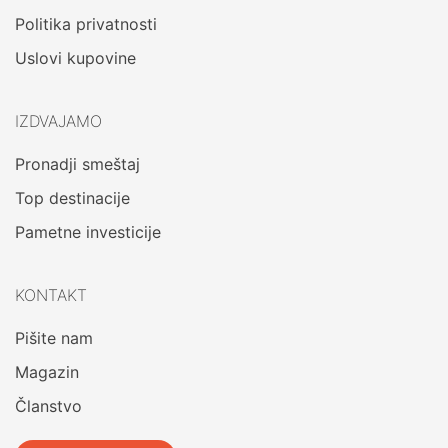
Politika privatnosti
Uslovi kupovine
IZDVAJAMO
Pronadji smeštaj
Top destinacije
Pametne investicije
KONTAKT
Pišite nam
Magazin
Članstvo