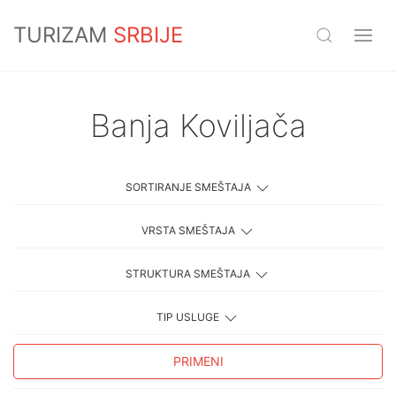
TURIZAM
SRBIJE
Banja Koviljača
SORTIRANJE SMEŠTAJA
VRSTA SMEŠTAJA
STRUKTURA SMEŠTAJA
TIP USLUGE
PRIMENI